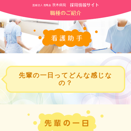
先輩の一日ってどんな感じな
の？