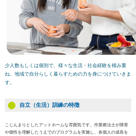
少人数もしくは個別で、様々な生活・社会経験を積み重
ね、地域で自分らしく暮らすための力を身につけていきま
す。
⾃⽴（⽣活）訓練の特徴
こじんまりとしたアットホームな雰囲気です。作業療法⼠が障害
や個性を理解したうえでのプログラムを実施し、各個⼈の成⻑を