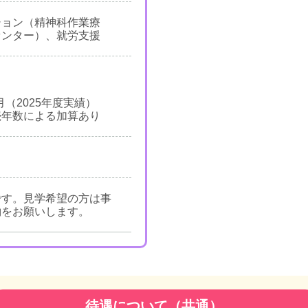
ション（精神科作業療
センター）、就労支援
月（2025年度実績）
続年数による加算あり
です。見学希望の方は事
約をお願いします。
待遇について（共通）