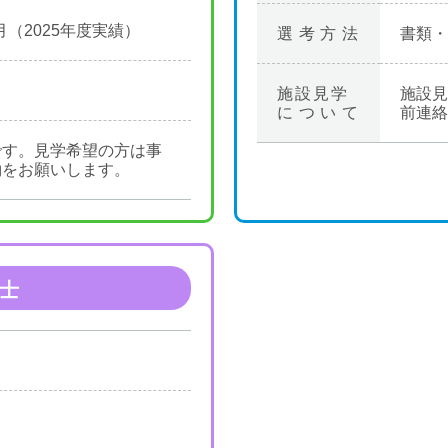
月（2025年度実績）
選考方法
書類・
施設見学
施設見
について
前連絡
です。見学希望の方は事
約をお願いします。
士