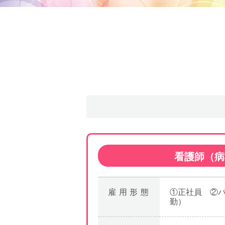
看護師（病
雇用形態
①正社員 ②
勤）