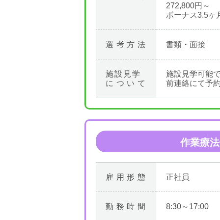
272,800円～
ボーナス3.5ヶ
選考方法
書類・面接
施設見学
施設見学可能
について
前連絡にて予
作業療法
雇用形態
正社員
勤務時間
8:30～17:00